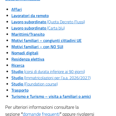
Affari
Lavoratori da remoto
Lavoro subordinato
(Quota Decreto Flussi)
Lavoro subordinato
(Carta blu)
Marittimi/Transito
Motivi familiari – congiunti cittadini UE
Motivi familiari – con NO SUI
Nomadi digitali
Residenza elettiva
Ricerca
Studio
(
corsi di durata inferiore ai 90 giorni
)
Studio
(
Immatricolazioni per l’a.a. 2026/2027
)
Studio
(Foundation course)
Trasporto
Turismo e Turismo – visita a familiari o amici
Per ulteriori informazioni consultare la
sezione
“
domande frequenti
”
oppure rivolgersi