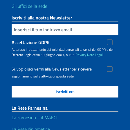
Gli uffici della sede
Iscriviti alla nostra Newsletter
Inserisci la tua email
Accettazione GDPR
Autorizzo il trattamento dei miei dati personali ai sensi del GDPR e del
Decreto Legislativo 30 giugno 2003, n.196
Privacy
Note Legali
Sì, voglio iscrivermi alla Newsletter per ricevere
aggiornamenti sulle attività di questa sede
La Rete Farnesina
La Farnesina – il MAECI
La Rete diplomatica