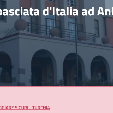
sciata d'Italia ad A
GGIARE SICURI - TURCHIA