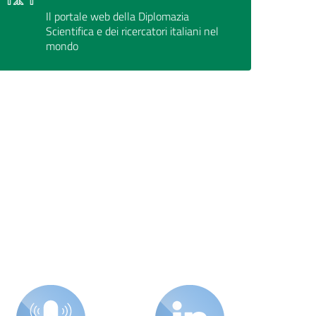
Il portale web della Diplomazia
Scientifica e dei ricercatori italiani nel
mondo