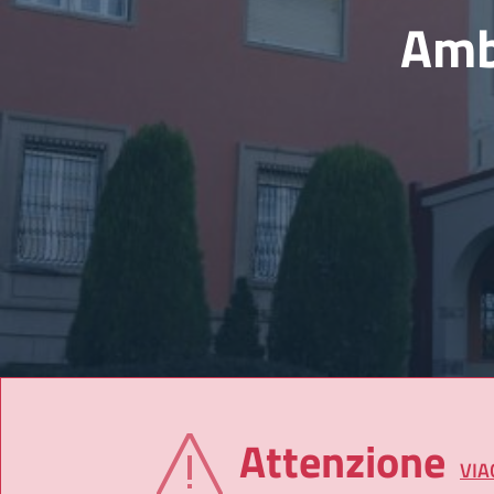
Amba
Attenzione
VIA