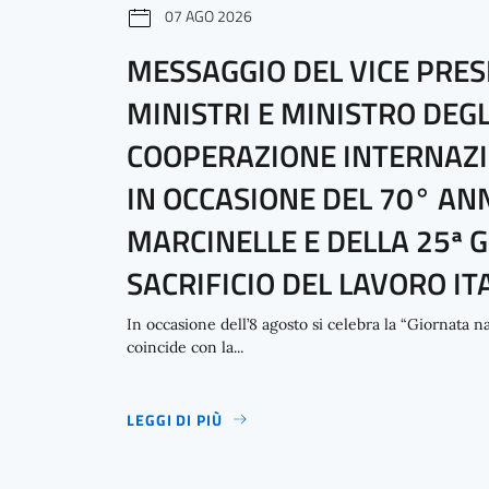
07 AGO 2026
MESSAGGIO DEL VICE PRES
MINISTRI E MINISTRO DEGL
COOPERAZIONE INTERNAZIO
IN OCCASIONE DEL 70° AN
MARCINELLE E DELLA 25ª 
SACRIFICIO DEL LAVORO I
In occasione dell’8 agosto si celebra la “Giornata n
coincide con la...
LEGGI DI PIÙ