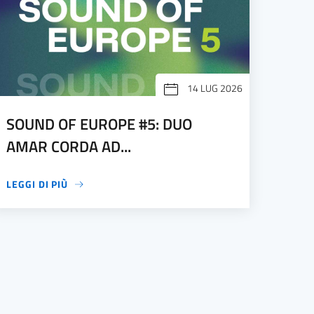
14 LUG 2026
SOUND OF EUROPE #5: DUO
AMAR CORDA AD...
LEGGI DI PIÙ