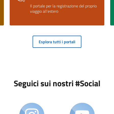
Il portale per la registrazione del proprio
viaggio all'estero
Esplora tutti i portali
Seguici sui nostri #Social