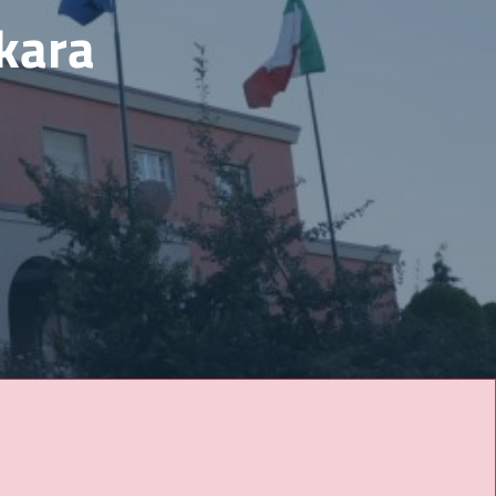
nkara