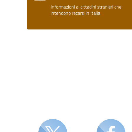
Informazioni ai cittadini stranieri che
intendono recarsi in Italia