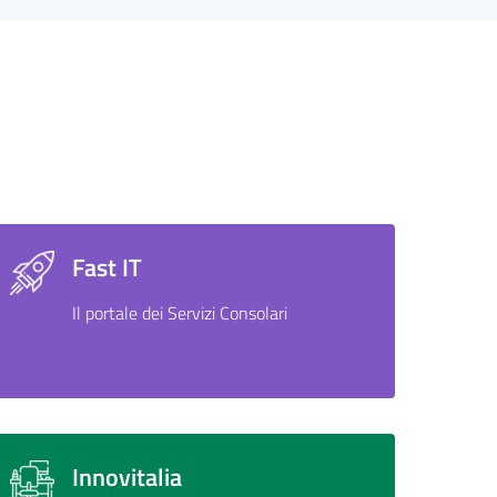
Fast IT
Il portale dei Servizi Consolari
Innovitalia