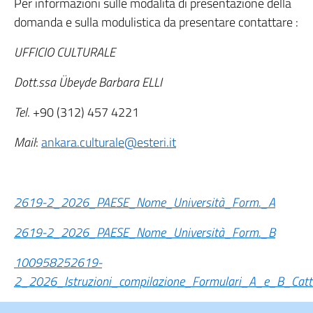
Per informazioni sulle modalità di presentazione della
domanda e sulla modulistica da presentare contattare :
UFFICIO CULTURALE
Dott.ssa Übeyde Barbara ELLI
Tel
. +90 (312) 457 4221
Mail
:
ankara.culturale@esteri.it
2619-2_2026_PAESE_Nome_Università_Form._A
2619-2_2026_PAESE_Nome_Università_Form._B
100958252619-
2_2026_Istruzioni_compilazione_Formulari_A_e_B_Catt