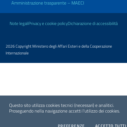
Amministrazione trasparente – MAECI
Link Utili
Note legali
Privacy e cookie policy
Dichiarazione di accessibilità
2026 Copyright Ministero degli Affari Esteri e della Cooperazione
Internazionale
Questo sito utilizza cookies tecnici (necessari) e analitici.
Proseguendo nella navigazione accetti l'utilizzo dei cookies.
COOKIES
PREFERENZE
ACCETTO TUTTI