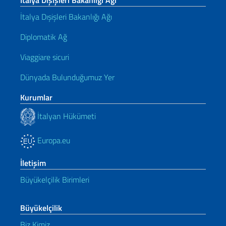
İtalya Dışişleri Bakanlığı Ağı
İtalya Dışişleri Bakanlığı Ağı
Diplomatik Ağ
Viaggiare sicuri
Dünyada Bulunduğumuz Yer
Kurumlar
İtalyan Hükümeti
Europa.eu
İletişim
Büyükelçilik Birimleri
Büyükelçilik
Biz Kimiz