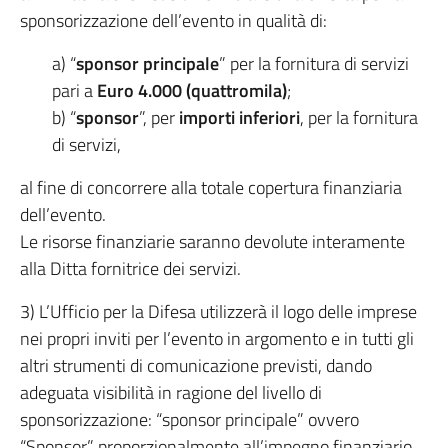
sponsorizzazione dell’evento in qualità di:
a) “
sponsor principale
” per la fornitura di servizi
pari a
Euro 4.000 (quattromila)
;
b) “
sponsor
”, per
importi inferiori
, per la fornitura
di servizi,
al fine di concorrere alla totale copertura finanziaria
dell’evento.
Le risorse finanziarie saranno devolute interamente
alla Ditta fornitrice dei servizi.
3) L’Ufficio per la Difesa utilizzerà il logo delle imprese
nei propri inviti per l’evento in argomento e in tutti gli
altri strumenti di comunicazione previsti, dando
adeguata visibilità in ragione del livello di
sponsorizzazione: “sponsor principale” ovvero
“Sponsor” proporzionalmente all’impegno finanziario