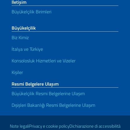
İletişim
Büyükelçilik Birimleri
Büyükelçilik
Biz Kimiz
İtalya ve Türkiye
Konsolosluk Hizmetleri ve Vizeler
Kişiler
Resmi Belgelere Ulaşım
Büyükelçilik Resmi Belgelerine Ulaşım
Dışişleri Bakanlığı Resmi Belgelerine Ulaşım
Kullanışlı bağlantılar
Note legali
Privacy e cookie policy
Dichiarazione di accessibilità