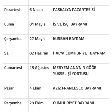
Pazartesi
6 Nisan
PASKALYA PAZARTESİSİ
Cuma
01 Mayıs
İŞ VE İŞÇİ BAYRAMI
Çarşamba
27 Mayıs
KURBAN BAYRAMI
Salı
02 Haziran
İTALYA CUMHURİYET BAYRAMI
Cumartesi
15 Ağustos
MERYEM ANA’NIN GÖĞE
YÜKSELİŞİ YORTUSU
Pazar
4 Ekim
AZİZ FRANCESCO BAYRAMI
Perşembe
29 Ekim
CUMHURİYET BAYRAMI