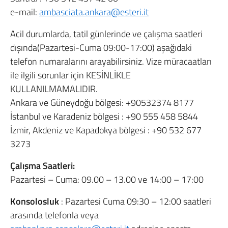
e-mail:
ambasciata.ankara@esteri.it
Acil durumlarda, tatil günlerinde ve çalışma saatleri
dışında(Pazartesi-Cuma 09:00-17:00) aşağıdaki
telefon numaralarını arayabilirsiniz. Vize müracaatları
ile ilgili sorunlar için KESİNLİKLE
KULLANILMAMALIDIR.
Ankara ve Güneydoğu bölgesi:
+90532374 8177
İstanbul ve Karadeniz bölgesi :
+90 555 458 5844
İzmir, Akdeniz ve Kapadokya bölgesi :
+90 532 677
3273
Çalışma Saatleri:
Pazartesi – Cuma: 09.00 – 13.00 ve 14:00 – 17:00
Konsolosluk
: Pazartesi Cuma 09:30 – 12:00 saatleri
arasında telefonla veya