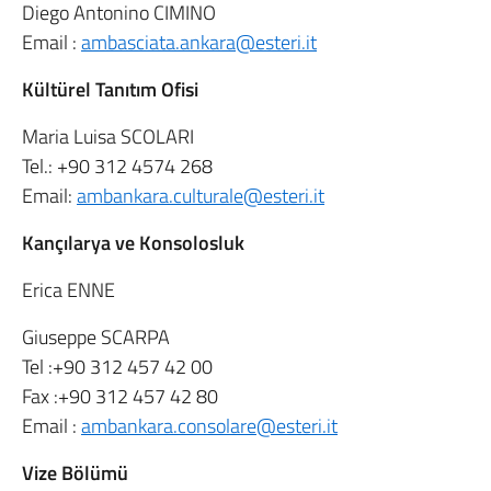
Diego Antonino CIMINO
Email :
ambasciata.ankara@esteri.it
Kültürel Tanıtım Ofisi
Maria Luisa SCOLARI
Tel.: +90 312 4574 268
Email:
ambankara.culturale@esteri.it
Kançılarya ve Konsolosluk
Erica ENNE
Giuseppe SCARPA
Tel :+90 312 457 42 00
Fax :+90 312 457 42 80
Email :
ambankara.consolare@esteri.it
Vize Bölümü