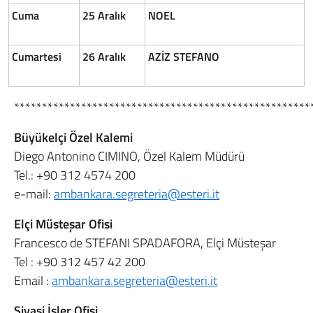
Cuma
25 Aralık
NOEL
Cumartesi
26 Aralık
AZİZ STEFANO
*****************************************************
Büyükelçi Özel Kalemi
Diego Antonino CIMINO, Özel Kalem Müdürü
Tel.:
+90 312 4574 200
e-mail:
ambankara.segreteria@esteri.it
Elçi Müsteşar Ofisi
Francesco de STEFANI SPADAFORA, Elçi Müsteşar
Tel :
+90 312 457 42 200
Email :
ambankara.segreteria@esteri.it
Siyasi İşler Ofisi