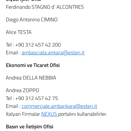
Ferdinando STAGNO d’ ALCONTRES
Diego Antonino CIMINO
Alice TESTA
Tel :
+90 312 457 42 200
Email :
ambasciata.ankara@esteri.it
Ekonomi ve Ticaret Ofisi
Andrea DELLA NEBBIA
Andrea ZOPPO
Tel :
+90 312 457 42 75
Email :
commerciale.ambankara@esteri.it
İtalyan Firmalar
NEXUS
portalını kullanabilirler.
Basın ve İletişim Ofisi