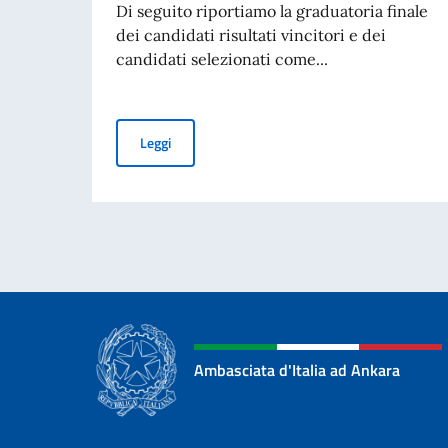
Di seguito riportiamo la graduatoria finale
dei candidati risultati vincitori e dei
candidati selezionati come...
BORSE DI STUDIO OFFERTE DAL GOVERNO ITA
Leggi
Ambasciata d'Italia ad Ankara