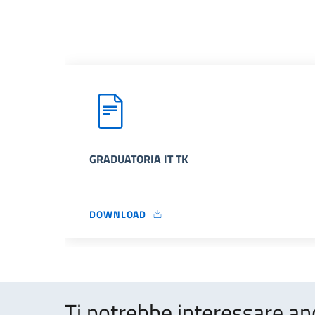
GRADUATORIA IT TK
DOWNLOAD
GRADUATORIA IT TK
Ti potrebbe interessare an