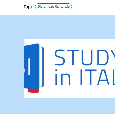
Tag:
Diplomazia Culturale