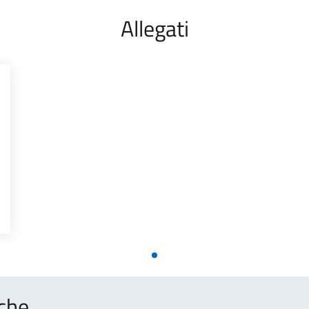
Allegati
che..