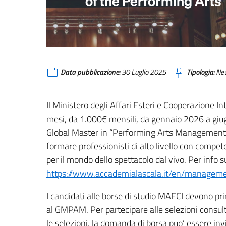
Data pubblicazione:
30 Luglio 2025
Tipologia:
Ne
Il Ministero degli Affari Esteri e Cooperazione In
mesi, da 1.000€ mensili, da gennaio 2026 a giug
Global Master in “Performing Arts Management” 
formare professionisti di alto livello con comp
per il mondo dello spettacolo dal vivo. Per info 
https://www.accademialascala.it/en/managem
I candidati alle borse di studio MAECI devono pri
al GMPAM. Per partecipare alle selezioni consult
le selezioni, la domanda di borsa puo’ essere inv