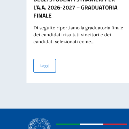
L’A.A. 2026-2027 – GRADUATORIA
FINALE
Di seguito riportiamo la graduatoria finale
dei candidati risultati vincitori e dei
candidati selezionati come...
BORSE DI STUDIO OFFERTE DAL GOVERNO ITA
Leggi