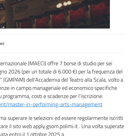
ws
ternazionale (MAECI) offre 7 borse di studio per sei
no 2026 (per un totale di 6.000 €) per la frequenza del
(GMPAM) dell’Accademia del Teatro alla Scala, volto a
etenze in campo manageriale ed economico specifiche
su programma, costi e scadenze per l’iscrizione:
ent/master-in-performing-arts-management
ma superare le selezioni ed essere regolarmente iscritti
are il sito web apply.gsom.polimi.it . Una volta superate
iata entro il 1 ottobre 2025 a