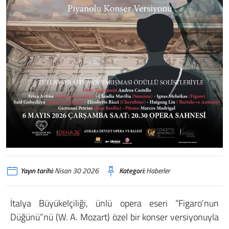
Yayın tarihi:
Nisan 30 2026
Kategori:
Haberler
İtalya Büyükelçiliği, ünlü opera eseri “Figaro’nun
Düğünü”nü (W. A. Mozart) özel bir konser versiyonuyla