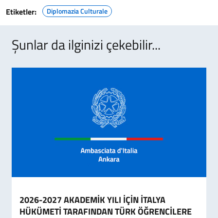
Etiketler:
Diplomazia Culturale
Şunlar da ilginizi çekebilir...
2026-2027 AKADEMİK YILI İÇİN İTALYA
HÜKÜMETİ TARAFINDAN TÜRK ÖĞRENCİLERE