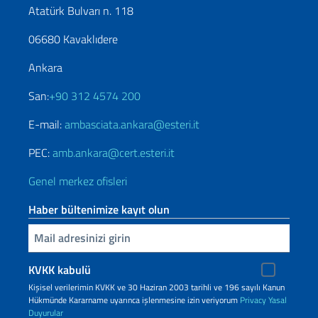
Atatürk Bulvarı n. 118
06680 Kavaklıdere
Ankara
San:
+90 312 4574 200
E-mail:
ambasciata.ankara@esteri.it
PEC:
amb.ankara@cert.esteri.it
Genel merkez ofisleri
Haber bültenimize kayıt olun
Inserisci la tua email
KVKK kabulü
Kişisel verilerimin KVKK ve 30 Haziran 2003 tarihli ve 196 sayılı Kanun
Hükmünde Kararname uyarınca işlenmesine izin veriyorum
Privacy
Yasal
Duyurular