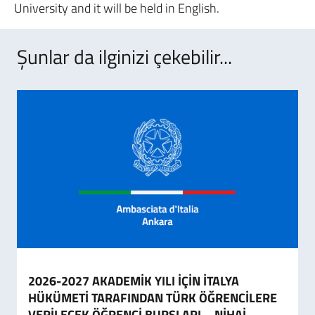
University and it will be held in English.
Şunlar da ilginizi çekebilir...
2026-2027 AKADEMİK YILI İÇİN İTALYA
HÜKÜMETİ TARAFINDAN TÜRK ÖĞRENCİLERE
VERİLECEK ÖĞRENCİ BURSLARI – NİHAİ