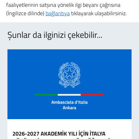
faaliyetlerinin satşına yönelik ilgi beyanı çağrısına
(İngilizce dilinde)
bağlantıya
tıklayarak ulaşabilirsiniz.
Şunlar da ilginizi çekebilir...
2026-2027 AKADEMİK YILI İÇİN İTALYA