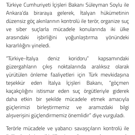
Türkiye Cumhuriyeti İçişleri Bakanı Süleyman Soylu ile
Ankara’da biraraya gelerek, İtalyan hükümetinin
düzensiz göç akınlarının kontrolü ile terör, organize suç
ve siber suçlarla mücadele konularında iki ülke
arasındaki işbirliğini yoğunlaştırma yönündeki
kararlılığını yineledi.
“Türkiye-İtalya deniz koridoru” kapsamındaki
güzergahların çıkış noktalarında aralıksız olarak
yürütülen önleme faaliyetleri için Türk mevkidaşına
teşekkür eden İtalya İçişleri Bakanı, “göçmen
kaçakçılığını istismar eden suç örgütleriyle giderek
daha etkin bir şekilde mücadele etmek amacıyla
güçlerimizi birleştirmemiz ve aramızdaki bilgi
alışverişini güçlendirmemiz önemlidir” diye vurguladı.
Terörle mücadele ve yabancı savaşçıların kontrolü ile