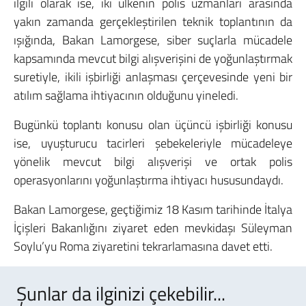
ilgili olarak ise, iki ülkenin polis uzmanları arasında
yakın zamanda gerçekleştirilen teknik toplantının da
ışığında, Bakan Lamorgese, siber suçlarla mücadele
kapsamında mevcut bilgi alışverişini de yoğunlaştırmak
suretiyle, ikili işbirliği anlaşması çerçevesinde yeni bir
atılım sağlama ihtiyacının olduğunu yineledi.
Bugünkü toplantı konusu olan üçüncü işbirliği konusu
ise, uyuşturucu tacirleri şebekeleriyle mücadeleye
yönelik mevcut bilgi alışverişi ve ortak polis
operasyonlarını yoğunlaştırma ihtiyacı hususundaydı.
Bakan Lamorgese, geçtiğimiz 18 Kasım tarihinde İtalya
İçişleri Bakanlığını ziyaret eden mevkidaşı Süleyman
Soylu’yu Roma ziyaretini tekrarlamasına davet etti.
Şunlar da ilginizi çekebilir...