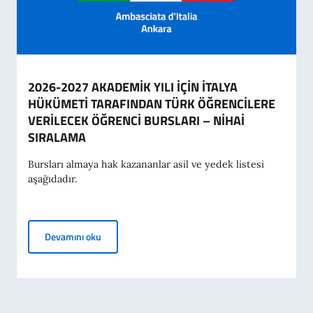
2026-2027 AKADEMİK YILI İÇİN İTALYA
HÜKÜMETİ TARAFINDAN TÜRK ÖĞRENCİLERE
VERİLECEK ÖĞRENCİ BURSLARI – NİHAİ
SIRALAMA
Bursları almaya hak kazananlar asil ve yedek listesi
aşağıdadır.
2026-2027 AKADEMİK YILI İÇİN İTALYA HÜKÜME
Devamını oku