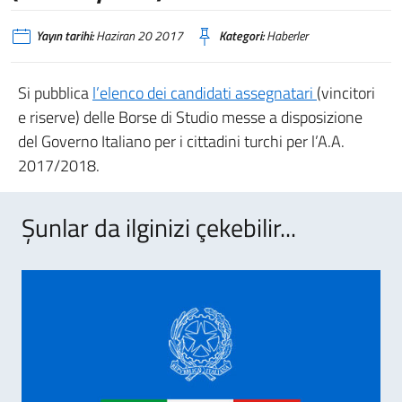
Yayın tarihi:
Haziran 20 2017
Kategori:
Haberler
Si pubblica
l’elenco dei candidati assegnatari
(vincitori
e riserve) delle Borse di Studio messe a disposizione
del Governo Italiano per i cittadini turchi per l’A.A.
2017/2018.
Şunlar da ilginizi çekebilir...