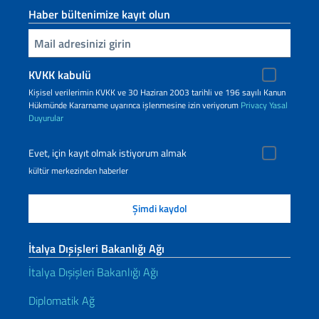
Haber bültenimize kayıt olun
Inserisci la tua email
KVKK kabulü
Kişisel verilerimin KVKK ve 30 Haziran 2003 tarihli ve 196 sayılı Kanun
Hükmünde Kararname uyarınca işlenmesine izin veriyorum
Privacy
Yasal
Duyurular
Evet, için kayıt olmak istiyorum almak
kültür merkezinden haberler
İtalya Dışişleri Bakanlığı Ağı
İtalya Dışişleri Bakanlığı Ağı
Diplomatik Ağ