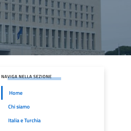
NAVIGA NELLA SEZIONE
Home
Chi siamo
Italia e Turchia