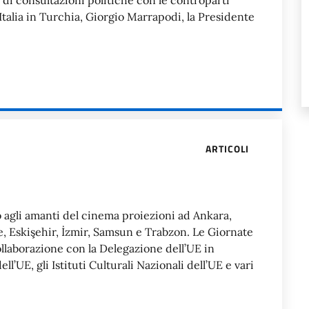
di consultazioni politiche con le controparti
talia in Turchia, Giorgio Marrapodi, la Presidente
ARTICOLI
agli amanti del cinema proiezioni ad Ankara,
ne, Eskişehir, İzmir, Samsun e Trabzon. Le Giornate
laborazione con la Delegazione dell’UE in
l’UE, gli Istituti Culturali Nazionali dell’UE e vari