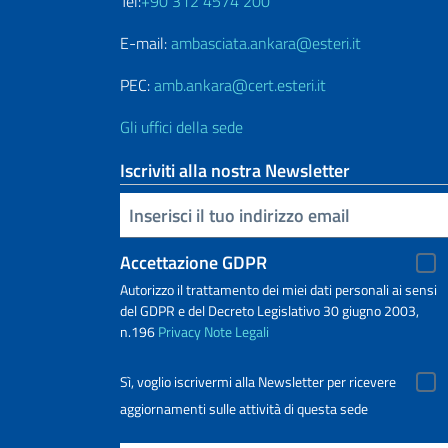
Tel:
+90 312 4574 200
E-mail:
ambasciata.ankara@esteri.it
PEC:
amb.ankara@cert.esteri.it
Gli uffici della sede
Iscriviti alla nostra Newsletter
Inserisci la tua email
Accettazione GDPR
Autorizzo il trattamento dei miei dati personali ai sensi
del GDPR e del Decreto Legislativo 30 giugno 2003,
n.196
Privacy
Note Legali
Sì, voglio iscrivermi alla Newsletter per ricevere
aggiornamenti sulle attività di questa sede