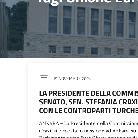
19 NOVEMBRE 2024
LA PRESIDENTE DELLA COMMIS
SENATO, SEN. STEFANIA CRAX
CON LE CONTROPARTI TURCHE
ANKARA – La Presidente della Commissione A
Craxi, si è recata in missione ad Ankara, su