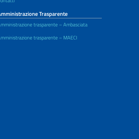
ontatti
Amministrazione Trasparente
mministrazione trasparente – Ambasciata
mministrazione trasparente – MAECI