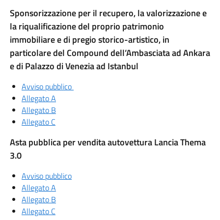
Sponsorizzazione per il recupero, la valorizzazione e
la riqualificazione del proprio patrimonio
immobiliare e di pregio storico-artistico, in
particolare del Compound dell’Ambasciata ad Ankara
e di Palazzo di Venezia ad Istanbul
Avviso pubblico
Allegato A
Allegato B
Allegato C
Asta pubblica per vendita autovettura Lancia Thema
3.0
Avviso pubblico
Allegato A
Allegato B
Allegato C