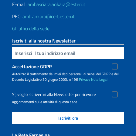
E-mail:
ambasciata.ankara@esteri.it
PEC:
amb.ankara@cert.esteri.it
Gli uffici della sede
Iscriviti alla nostra Newsletter
Inserisci la tua email
Accettazione GDPR
Autorizzo il trattamento dei miei dati personali ai sensi del GDPR e del
Decreto Legislativo 30 giugno 2003, n.196
Privacy
Note Legali
Sì, voglio iscrivermi alla Newsletter per ricevere
aggiornamenti sulle attività di questa sede
La Rete Farnesina