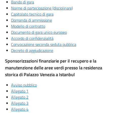
Bando di gara
Norme di partecipazione (disciplinare)
Capitolato tecnico di gara
Domanda di ammissione
Modello di contratto
Documento di gara unico europeo
Accordo di confidenzialità
Convocazione seconda seduta pubblica
Decreto di aggiudicazione
Sponsorizzazioni finanziarie per il recupero e la
manutenzione delle aree verdi presso la residenza
storica di Palazzo Venezia a Istanbul
Avviso pubblico
Allegato 1
Allegato 2
Allegato 3
Allegato 4