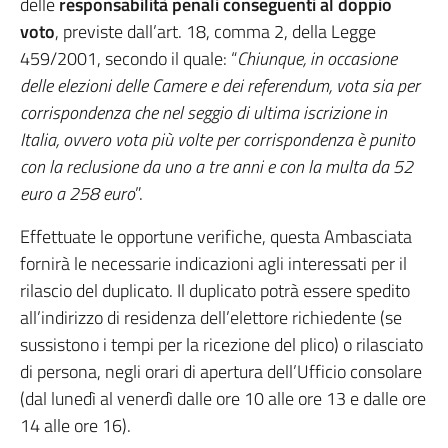
delle
responsabilità penali conseguenti al doppio
voto
, previste dall’art. 18, comma 2, della Legge
459/2001, secondo il quale: “
Chiunque, in occasione
delle elezioni delle Camere e dei referendum, vota sia per
corrispondenza che nel seggio di ultima iscrizione in
Italia, ovvero vota più volte per corrispondenza è punito
con la reclusione da uno a tre anni e con la multa da 52
euro a 258 euro
”.
Effettuate le opportune verifiche, questa Ambasciata
fornirà le necessarie indicazioni agli interessati per il
rilascio del duplicato. Il duplicato potrà essere spedito
all’indirizzo di residenza dell’elettore richiedente (se
sussistono i tempi per la ricezione del plico) o rilasciato
di persona, negli orari di apertura dell’Ufficio consolare
(dal lunedì al venerdì dalle ore 10 alle ore 13 e dalle ore
14 alle ore 16).