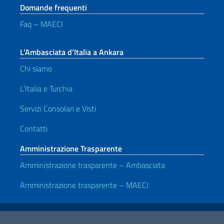
Domande frequenti
Faq – MAECI
L’Ambasciata d’Italia a Ankara
Chi siamo
L’Italia e Turchia
Servizi Consolari e Visti
Contatti
Amministrazione Trasparente
Amministrazione trasparente – Ambasciata
Amministrazione trasparente – MAECI
Link Utili
Note legali
Privacy e cookie policy
Dichiarazione di accessibilità