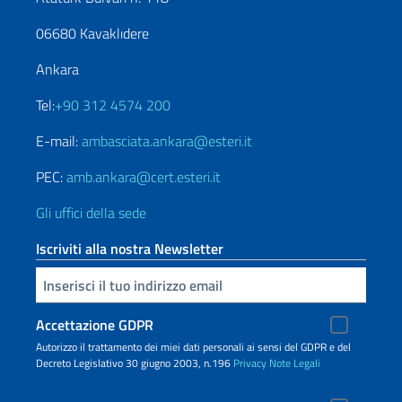
06680 Kavaklıdere
Ankara
Tel:
+90 312 4574 200
E-mail:
ambasciata.ankara@esteri.it
PEC:
amb.ankara@cert.esteri.it
Gli uffici della sede
Iscriviti alla nostra Newsletter
Inserisci la tua email
Accettazione GDPR
Autorizzo il trattamento dei miei dati personali ai sensi del GDPR e del
Decreto Legislativo 30 giugno 2003, n.196
Privacy
Note Legali