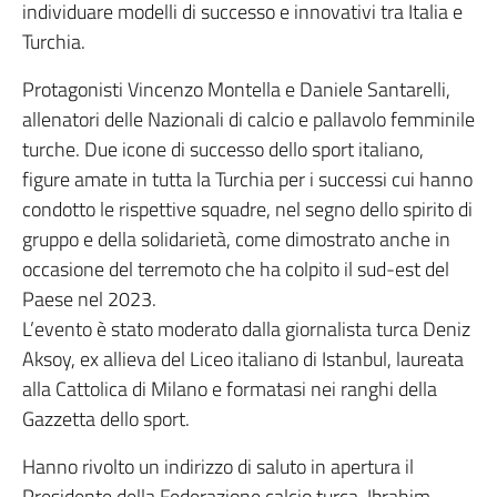
individuare modelli di successo e innovativi tra Italia e
Turchia.
Protagonisti Vincenzo Montella e Daniele Santarelli,
allenatori delle Nazionali di calcio e pallavolo femminile
turche. Due icone di successo dello sport italiano,
figure amate in tutta la Turchia per i successi cui hanno
condotto le rispettive squadre, nel segno dello spirito di
gruppo e della solidarietà, come dimostrato anche in
occasione del terremoto che ha colpito il sud-est del
Paese nel 2023.
L’evento è stato moderato dalla giornalista turca Deniz
Aksoy, ex allieva del Liceo italiano di Istanbul, laureata
alla Cattolica di Milano e formatasi nei ranghi della
Gazzetta dello sport.
Hanno rivolto un indirizzo di saluto in apertura il
Presidente della Federazione calcio turca, Ibrahim