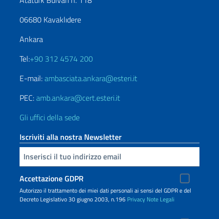
06680 Kavaklıdere
Ankara
Tel:
+90 312 4574 200
E-mail:
ambasciata.ankara@esteri.it
PEC:
amb.ankara@cert.esteri.it
Gli uffici della sede
Iscriviti alla nostra Newsletter
Inserisci la tua email
Accettazione GDPR
Autorizzo il trattamento dei miei dati personali ai sensi del GDPR e del
Decreto Legislativo 30 giugno 2003, n.196
Privacy
Note Legali