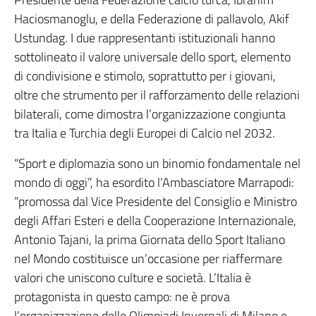
Haciosmanoglu, e della Federazione di pallavolo, Akif
Ustundag. I due rappresentanti istituzionali hanno
sottolineato il valore universale dello sport, elemento
di condivisione e stimolo, soprattutto per i giovani,
oltre che strumento per il rafforzamento delle relazioni
bilaterali, come dimostra l’organizzazione congiunta
tra Italia e Turchia degli Europei di Calcio nel 2032.
“Sport e diplomazia sono un binomio fondamentale nel
mondo di oggi”, ha esordito l’Ambasciatore Marrapodi:
“promossa dal Vice Presidente del Consiglio e Ministro
degli Affari Esteri e della Cooperazione Internazionale,
Antonio Tajani, la prima Giornata dello Sport Italiano
nel Mondo costituisce un’occasione per riaffermare
valori che uniscono culture e società. L’Italia è
protagonista in questo campo: ne è prova
l’organizzazione delle Olimpiadi Invernali di Milano e