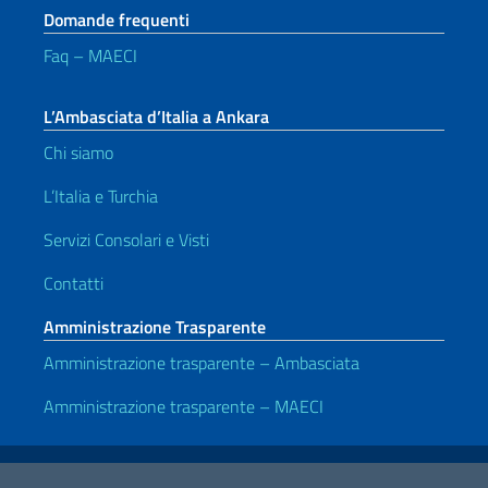
Domande frequenti
Faq – MAECI
L’Ambasciata d’Italia a Ankara
Chi siamo
L’Italia e Turchia
Servizi Consolari e Visti
Contatti
Amministrazione Trasparente
Amministrazione trasparente – Ambasciata
Amministrazione trasparente – MAECI
Link Utili
Note legali
Privacy e cookie policy
Dichiarazione di accessibilità