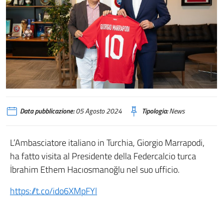
Data pubblicazione:
05 Agosto 2024
Tipologia:
News
L’Ambasciatore italiano in Turchia, Giorgio Marrapodi,
ha fatto visita al Presidente della Federcalcio turca
İbrahim Ethem Hacıosmanoğlu
nel suo ufficio.
https://t.co/ido6XMpFYl