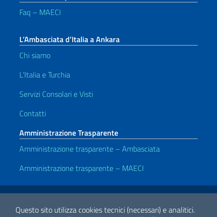
Faq – MAECI
L’Ambasciata d’Italia a Ankara
Chi siamo
L’Italia e Turchia
Servizi Consolari e Visti
Contatti
Amministrazione Trasparente
Amministrazione trasparente – Ambasciata
Amministrazione trasparente – MAECI
Link Utili
Note legali
Privacy e cookie policy
Dichiarazione di accessibilità
Questo sito utilizza cookies tecnici (necessari) e analitici.