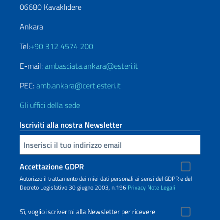
06680 Kavaklıdere
Ankara
Tel:
+90 312 4574 200
E-mail:
ambasciata.ankara@esteri.it
PEC:
amb.ankara@cert.esteri.it
Gli uffici della sede
Iscriviti alla nostra Newsletter
Inserisci la tua email
Accettazione GDPR
Autorizzo il trattamento dei miei dati personali ai sensi del GDPR e del
Decreto Legislativo 30 giugno 2003, n.196
Privacy
Note Legali
Sì, voglio iscrivermi alla Newsletter per ricevere