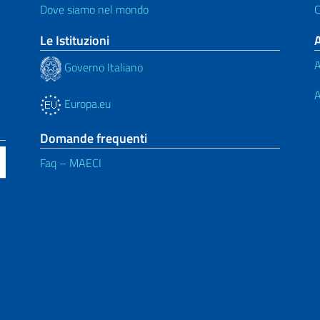
Dove siamo nel mondo
C
Le Istituzioni
A
Governo Italiano
A
Europa.eu
Domande frequenti
Faq – MAECI