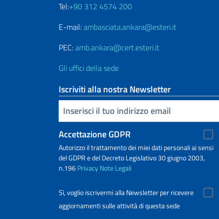
Tel:
+90 312 4574 200
E-mail:
ambasciata.ankara@esteri.it
PEC:
amb.ankara@cert.esteri.it
Gli uffici della sede
Iscriviti alla nostra Newsletter
Inserisci la tua email
Accettazione GDPR
Autorizzo il trattamento dei miei dati personali ai sensi
del GDPR e del Decreto Legislativo 30 giugno 2003,
n.196
Privacy
Note Legali
Sì, voglio iscrivermi alla Newsletter per ricevere
aggiornamenti sulle attività di questa sede