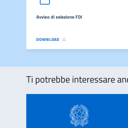
Avviso di selezione FDI
DOWNLOAD
AVVISO DI SELEZIONE FDI
Ti potrebbe interessare an