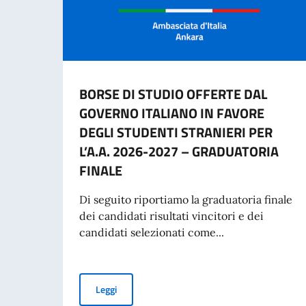
BORSE DI STUDIO OFFERTE DAL
GOVERNO ITALIANO IN FAVORE
DEGLI STUDENTI STRANIERI PER
L’A.A. 2026-2027 – GRADUATORIA
FINALE
Di seguito riportiamo la graduatoria finale
dei candidati risultati vincitori e dei
candidati selezionati come...
BORSE DI STUDIO OFFERTE DAL GOVERNO ITA
Leggi