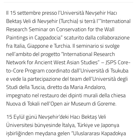
Il 15 settembre presso l’Università Nevşehir Hacı
Bektaş Veli di Nevşehir (Turchia) si terrà l’”International
Research Seminar on Conservation for the Wall
Paintings in Cappadocia” scaturito dalla collaborazione
fra Italia, Giappone e Turchia. Il seminario si svolge
nell’ambito del progetto “International Research
Network for Ancient West Asian Studies” – JSPS Core-
to-Core Program coordinato dall’Università di Tsukuba
e vede la partecipazione del team dell’Università degli
Studi della Tuscia, diretto da Maria Andaloro,
impegnato nel restauro dei dipinti murali della chiesa
Nuova di Tokali nell’Open air Museum di Goreme.
15 Eylül günü Nevşehir’deki Hacı Bektaş Veli
Üniversitesi bünyesinde İtalya, Türkiye ve Japonya
işbirliğinden meydana gelen “Uluslararası Kapadokya