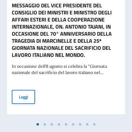
MESSAGGIO DEL VICE PRESIDENTE DEL
CONSIGLIO DEI MINISTRI E MINISTRO DEGLI
AFFARI ESTERI E DELLA COOPERAZIONE
INTERNAZIONALE, ON. ANTONIO TAJANI, IN
OCCASIONE DEL 70° ANNIVERSARIO DELLA
TRAGEDIA DI MARCINELLE E DELLA 25ª
GIORNATA NAZIONALE DEL SACRIFICIO DEL
LAVORO ITALIANO NEL MONDO.
In occasione dell’8 agosto si celebra la “Giornata
nazionale del sacrificio del lavoro italiano nel...
MESSAGGIO DEL VICE PRESIDENTE DEL CONSIGLIO DEI MI
Leggi