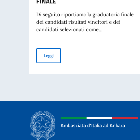
FINALE
Di seguito riportiamo la graduatoria finale
dei candidati risultati vincitori e dei
candidati selezionati come...
BORSE DI STUDIO OFFERTE DAL GOVERNO ITA
Leggi
Ambasciata d'Italia ad Ankara