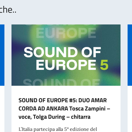
che..
SOUND OF EUROPE #5: DUO AMAR
CORDA AD ANKARA Tosca Zampini –
voce, Tolga During – chitarra
L’Italia partecipa alla 5° edizione del