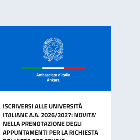
ISCRIVERSI ALLE UNIVERSITÀ
Cessa
ITALIANE A.A. 2026/2027: NOVITA’
d’ide
NELLA PRENOTAZIONE DEGLI
agos
APPUNTAMENTI PER LA RICHIESTA
A part