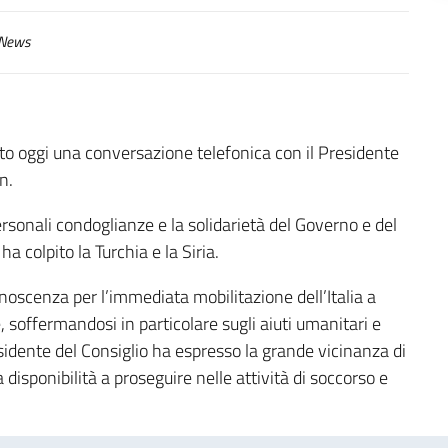
News
uto oggi una conversazione telefonica con il Presidente
n.
ersonali condoglianze e la solidarietà del Governo e del
a colpito la Turchia e la Siria.
oscenza per l’immediata mobilitazione dell’Italia a
, soffermandosi in particolare sugli aiuti umanitari e
esidente del Consiglio ha espresso la grande vicinanza di
 disponibilità a proseguire nelle attività di soccorso e