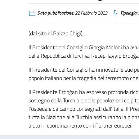
Data pubblicazione:
22 Febbraio 2023
Tipologia:
(dal sito di Palzzo Chigi).
Il Presidente del Consiglio Giorgia Meloni ha av
della Repubblica di Turchia, Recep Tayyip Erdoğa
Il Presidente del Consiglio ha rinnovato le sue p
popolo italiano per la tragedia del terremoto che h
Il Presidente Erdoğan ha espresso profonda ricon
sostegno della Turchia e delle popolazioni colpite
l’ospedale da campo consegnati dall’Italia. Il Pr
tutta la Nazione alla Turchia assicurando la piena
aiuto in coordinamento con i Partner europei.