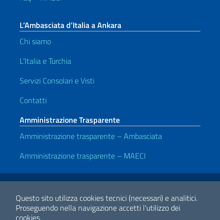
L’Ambasciata d’Italia a Ankara
Chi siamo
L’Italia e Turchia
Servizi Consolari e Visti
Contatti
Amministrazione Trasparente
Amministrazione trasparente – Ambasciata
Amministrazione trasparente – MAECI
Link Utili
Note legali
Privacy e cookie policy
Dichiarazione di accessibilità
Questo sito utilizza cookies tecnici (necessari) e analitici.
Proseguendo nella navigazione accetti l'utilizzo dei
cookies.