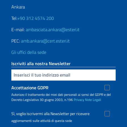
Ankara
Tel:
+90 312 4574 200
E-mail:
ambasciata.ankara@esteri.it
PEC:
amb.ankara@cert.esteri.it
Gli uffici della sede
Iscriviti alla nostra Newsletter
Inserisci la tua email
Accettazione GDPR
Autorizzo il trattamento dei miei dati personali ai sensi del GDPR e del
Decreto Legislativo 30 giugno 2003, n.196
Privacy
Note Legali
Sì, voglio iscrivermi alla Newsletter per ricevere
aggiornamenti sulle attività di questa sede