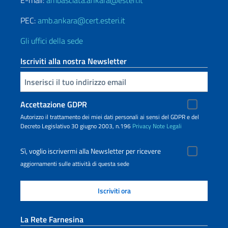
E-mail:
ambasciata.ankara@esteri.it
PEC:
amb.ankara@cert.esteri.it
Gli uffici della sede
Iscriviti alla nostra Newsletter
Inserisci la tua email
Accettazione GDPR
Autorizzo il trattamento dei miei dati personali ai sensi del GDPR e del
Decreto Legislativo 30 giugno 2003, n.196
Privacy
Note Legali
Sì, voglio iscrivermi alla Newsletter per ricevere
aggiornamenti sulle attività di questa sede
La Rete Farnesina