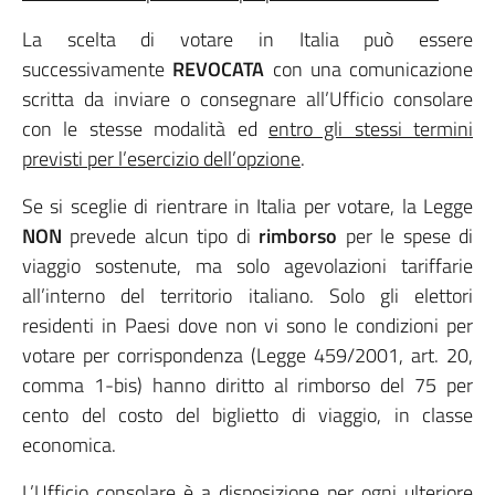
La scelta di votare in Italia può essere
successivamente
REVOCATA
con una comunicazione
scritta da inviare o consegnare all’Ufficio consolare
con le stesse modalità ed
entro gli stessi termini
previsti per l’esercizio dell’opzione
.
Se si sceglie di rientrare in Italia per votare, la Legge
NON
prevede alcun tipo di
rimborso
per le spese di
viaggio sostenute, ma solo agevolazioni tariffarie
all’interno del territorio italiano. Solo gli elettori
residenti in Paesi dove non vi sono le condizioni per
votare per corrispondenza (Legge 459/2001, art. 20,
comma 1-bis) hanno diritto al rimborso del 75 per
cento del costo del biglietto di viaggio, in classe
economica.
L’Ufficio consolare è a disposizione per ogni ulteriore