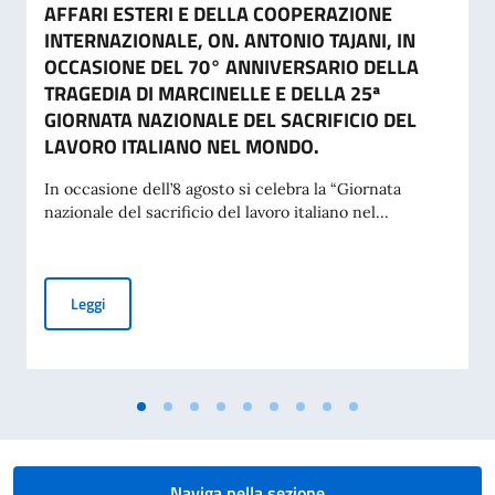
AFFARI ESTERI E DELLA COOPERAZIONE
INTERNAZIONALE, ON. ANTONIO TAJANI, IN
OCCASIONE DEL 70° ANNIVERSARIO DELLA
TRAGEDIA DI MARCINELLE E DELLA 25ª
GIORNATA NAZIONALE DEL SACRIFICIO DEL
LAVORO ITALIANO NEL MONDO.
In occasione dell’8 agosto si celebra la “Giornata
nazionale del sacrificio del lavoro italiano nel...
MESSAGGIO DEL VICE PRESIDENTE DEL CONSIGLIO DEI MI
Leggi
Naviga nella sezione