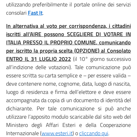
utilizzando preferibilmente il portale online dei servizi
consolari
Fast It
.
In alternativa al voto per corrispondenza, i cittadini
iscritti all’AIRE possono SCEGLIERE DI VOTARE IN
ITALIA PRESSO IL PROPRIO COMUNE, comunicando
per iscritto la propria scelta (OPZIONE) al Consolato
ENTRO IL 31 LUGLIO 2022
(il 10° giorno successivo
all’indizione delle votazioni). Tale comunicazione può
essere scritta su carta semplice e – per essere valida –
deve contenere nome, cognome, data, luogo di nascita,
luogo di residenza e firma dell’elettore e deve essere
accompagnata da copia di un documento di identità del
dichiarante. Per tale comunicazione si può anche
utilizzare l’apposito modulo scaricabile dal sito web del
Ministero degli Affari Esteri e della Cooperazione
Internazionale (
www.esteri.it
) o
cliccando qui
.