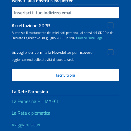
Iscriviti alla nostra Newsletter
Inserisci la tua email
Accettazione GDPR
Autorizzo il trattamento dei miei dati personali ai sensi del GDPR e del
Decreto Legislativo 30 giugno 2003, n.196
Privacy
Note Legali
Sì, voglio iscrivermi alla Newsletter per ricevere
aggiornamenti sulle attività di questa sede
La Rete Farnesina
La Farnesina – il MAECI
La Rete diplomatica
Viaggiare sicuri