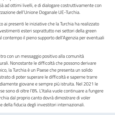
ià ad ottimi livelli, e di dialogare costruttivamente con
nizzazione dell’Unione Doganale UE-Turchia.
to ai presenti le iniziative che la Turchia ha realizzato
investimenti esteri soprattutto nei settori della green
al contempo il pieno supporto dell’Agenzia per eventuali
ntro con un messaggio positivo alla comunità
turali. Nonostante le difficoltà che possono derivare
mico, la Turchia è un Paese che presenta un solido
trato di poter superare le difficoltà e saperne trarre
diamente giovane e sempre più istruita. Nel 2021 le
e sono di oltre l’8%. L’Italia vuole continuare a fungere
rchia dal proprio canto dovrà dimostrare di voler
della fiducia degli investitori internazionali.