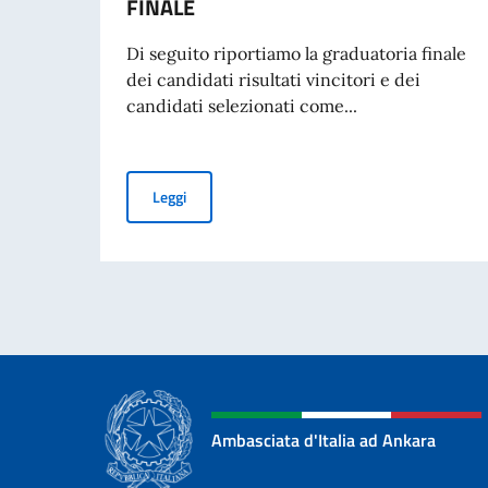
FINALE
Di seguito riportiamo la graduatoria finale
dei candidati risultati vincitori e dei
candidati selezionati come...
BORSE DI STUDIO OFFERTE DAL GOVERNO ITA
Leggi
Ambasciata d'Italia ad Ankara