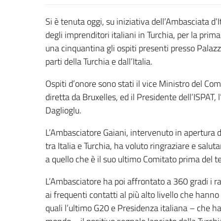
Si è tenuta oggi, su iniziativa dell’Ambasciata d’
degli imprenditori italiani in Turchia, per la prim
una cinquantina gli ospiti presenti presso Palazzo
parti della Turchia e dall’Italia.
Ospiti d’onore sono stati il vice Ministro del Co
diretta da Bruxelles, ed il Presidente dell’ISPAT,
Daglioglu.
L’Ambasciatore Gaiani, intervenuto in apertura del
tra Italia e Turchia, ha voluto ringraziare e salu
a quello che è il suo ultimo Comitato prima del t
L’Ambasciatore ha poi affrontato a 360 gradi i 
ai frequenti contatti al più alto livello che hann
quali l’ultimo G20 e Presidenza italiana – che ha