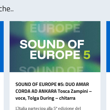
che..
SOUND OF EUROPE #5: DUO AMAR
CORDA AD ANKARA Tosca Zampini –
voce, Tolga During – chitarra
L’Italia partecipa alla 5° edizione del