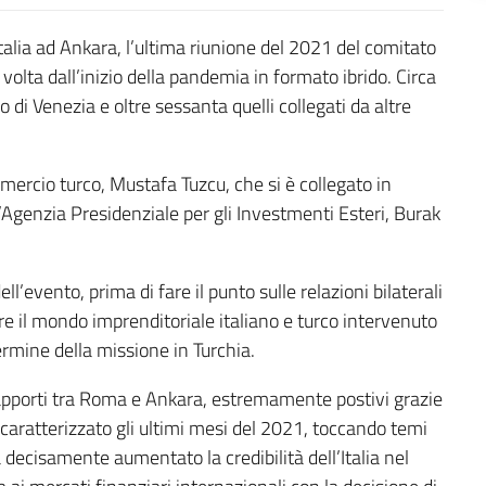
Italia ad Ankara, l’ultima riunione del 2021 del comitato
a volta dall’inizio della pandemia in formato ibrido. Circa
 di Venezia e oltre sessanta quelli collegati da altre
mmercio turco, Mustafa Tuzcu, che si è collegato in
 l’Agenzia Presidenziale per gli Investmenti Esteri, Burak
l’evento, prima di fare il punto sulle relazioni bilaterali
tare il mondo imprenditoriale italiano e turco intervenuto
ermine della missione in Turchia.
rapporti tra Roma e Ankara, estremamente postivi grazie
o caratterizzato gli ultimi mesi del 2021, toccando temi
 decisamente aumentato la credibilità dell’Italia nel