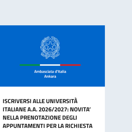
ISCRIVERSI ALLE UNIVERSITÀ
Cessa
ITALIANE A.A. 2026/2027: NOVITA’
d’ide
NELLA PRENOTAZIONE DEGLI
agos
APPUNTAMENTI PER LA RICHIESTA
A part