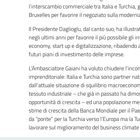
l’interscambio commerciale tra Italia e Turchia, g
Bruxelles per favorire il negoziato sulla moder
Il Presidente Daglioglu, dal canto suo, ha illustra
negli ultimi anni per favorire il più possibile gli 
economy, start up e digitalizzazione, ribadendo 
futuri piani di investimento delle imprese.
L’Ambasciatore Gaiani ha voluto chiudere l’inco
imprenditoriale: Italia e Turchia sono partner na
dall’attuale situazione di squilibrio macroecono
tessuto industriale – che già in passato ha dimos
opportunità di crescita – ed una popolazione me
stime di crescita della Banca Mondiale per il Paes
da “ponte” per la Turchia verso l’Europa ma la Tu
lavorare sul miglioramento del business climate e 