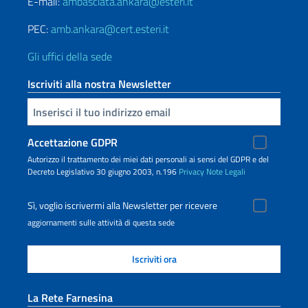
E-mail:
ambasciata.ankara@esteri.it
PEC:
amb.ankara@cert.esteri.it
Gli uffici della sede
Iscriviti alla nostra Newsletter
Inserisci la tua email
Accettazione GDPR
Autorizzo il trattamento dei miei dati personali ai sensi del GDPR e del
Decreto Legislativo 30 giugno 2003, n.196
Privacy
Note Legali
Sì, voglio iscrivermi alla Newsletter per ricevere
aggiornamenti sulle attività di questa sede
La Rete Farnesina