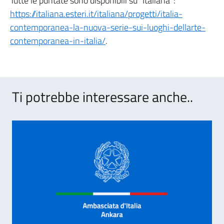
Tutte le puntate sono disponibili su “Italiana”:
https://italiana.esteri.it/italiana/progetti/italia-
contemporanea-la-nuova-serie-sui-luoghi-dellarte-
contemporanea-in-italia/
.
Ti potrebbe interessare anche..