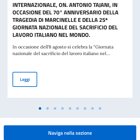
INTERNAZIONALE, ON. ANTONIO TAJANI, IN
OCCASIONE DEL 70° ANNIVERSARIO DELLA
TRAGEDIA DI MARCINELLE E DELLA 25ª
GIORNATA NAZIONALE DEL SACRIFICIO DEL
LAVORO ITALIANO NEL MONDO.
In occasione dell’8 agosto si celebra la “Giornata
nazionale del sacrificio del lavoro italiano nel...
MESSAGGIO DEL VICE PRESIDENTE DEL CONSIGLIO DEI MI
Leggi
Naviga nella sezione