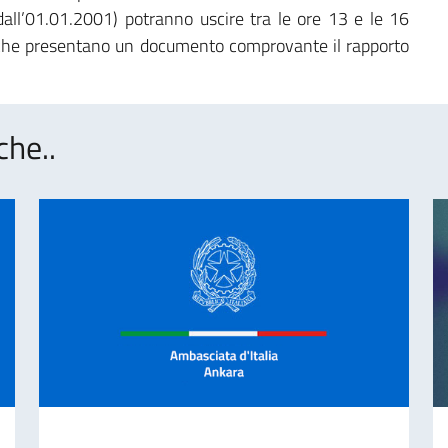
i dall’01.01.2001) potranno uscire tra le ore 13 e le 16
i che presentano un documento comprovante il rapporto
che..