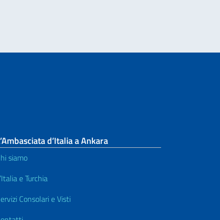
’Ambasciata d’Italia a Ankara
hi siamo
’Italia e Turchia
ervizi Consolari e Visti
ontatti