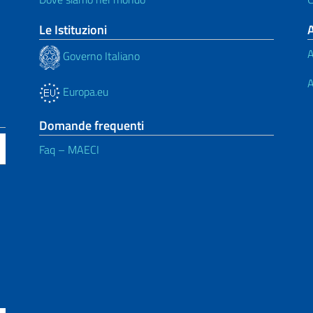
Le Istituzioni
A
Governo Italiano
A
Europa.eu
Domande frequenti
Faq – MAECI