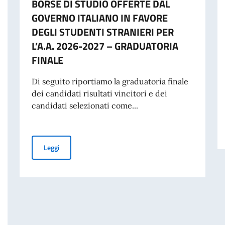
BORSE DI STUDIO OFFERTE DAL
GOVERNO ITALIANO IN FAVORE
DEGLI STUDENTI STRANIERI PER
L’A.A. 2026-2027 – GRADUATORIA
FINALE
Di seguito riportiamo la graduatoria finale
dei candidati risultati vincitori e dei
candidati selezionati come...
BORSE DI STUDIO OFFERTE DAL GOVERNO ITALIANO IN
Leggi
GLIO DEI MINISTRI E MINISTRO DEGLI AFFARI ESTERI E DELLA COOPERA