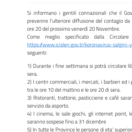
Si informano i gentili connazionali che il G
prevenire l’ulteriore diffusione del contagio d
ore 20 del prossimo venerdì 20 Novembre.
Come meglio specificato dalla Circolare 
https://www.icisleri.gov.tr/koronavirus-salgini-y
seguenti:
1) Durante i fine settimana si potrà circolare l
sera.
2) I centri commerciali, i mercati, i barbieri ed 
tra le ore 10 del mattino e le ore 20 di sera.
3) Ristoranti, trattorie, pasticcierie e café sa
servizio da asporto.
4) I cinema, le sale giochi, gli internet point, l
saranno sospese fino a 31 dicembre
5) In tutte le Province le persone di eta’ superio