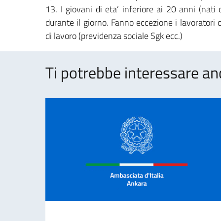
13. I giovani di eta’ inferiore ai 20 anni (nat
durante il giorno. Fanno eccezione i lavorator
di lavoro (previdenza sociale Sgk ecc.)
Ti potrebbe interessare an