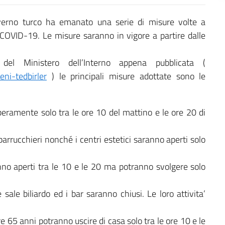
overno turco ha emanato una serie di misure volte a
a COVID-19. Le misure saranno in vigore a partire dalle
del Ministero dell’Interno appena pubblicata (
eni-tedbirler
) le principali misure adottate sono le
iberamente solo tra le ore 10 del mattino e le ore 20 di
i parrucchieri nonché i centri estetici saranno aperti solo
ranno aperti tra le 10 e le 20 ma potranno svolgere solo
e sale biliardo ed i bar saranno chiusi. Le loro attivita’
re 65 anni potranno uscire di casa solo tra le ore 10 e le