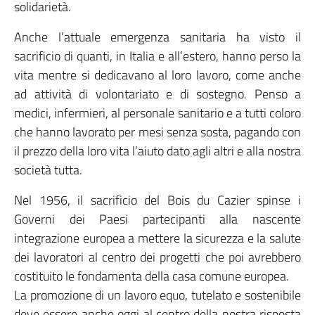
solidarietà.
Anche l’attuale emergenza sanitaria ha visto il
sacrificio di quanti, in Italia e all’estero, hanno perso la
vita mentre si dedicavano al loro lavoro, come anche
ad attività di volontariato e di sostegno. Penso a
medici, infermieri, al personale sanitario e a tutti coloro
che hanno lavorato per mesi senza sosta, pagando con
il prezzo della loro vita l’aiuto dato agli altri e alla nostra
società tutta.
Nel 1956, il sacrificio del Bois du Cazier spinse i
Governi dei Paesi partecipanti alla nascente
integrazione europea a mettere la sicurezza e la salute
dei lavoratori al centro dei progetti che poi avrebbero
costituito le fondamenta della casa comune europea.
La promozione di un lavoro equo, tutelato e sostenibile
deve essere anche oggi al centro della nostra risposta