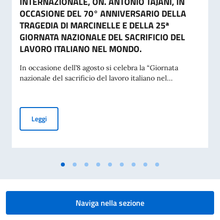
INTERNAZIONALE, ON. ANTONIO TAJANI, IN
OCCASIONE DEL 70° ANNIVERSARIO DELLA
TRAGEDIA DI MARCINELLE E DELLA 25ª
GIORNATA NAZIONALE DEL SACRIFICIO DEL
LAVORO ITALIANO NEL MONDO.
In occasione dell’8 agosto si celebra la “Giornata
nazionale del sacrificio del lavoro italiano nel...
MESSAGGIO DEL VICE PRESIDENTE DEL CONSIGLIO DEI MI
Leggi
Naviga nella sezione