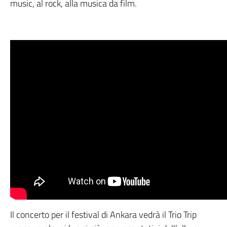
music, al rock, alla musica da film.
Il concerto per il festival di Ankara vedrà il Trio Trip