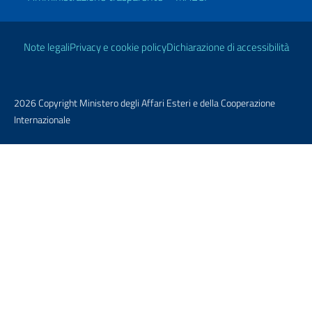
Link Utili
Note legali
Privacy e cookie policy
Dichiarazione di accessibilità
2026 Copyright Ministero degli Affari Esteri e della Cooperazione
Internazionale