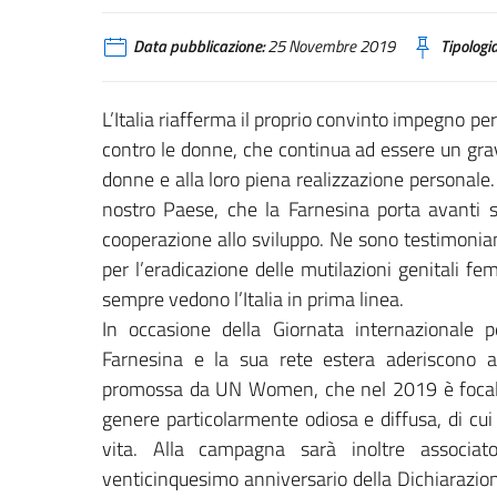
Data pubblicazione:
25 Novembre 2019
Tipologia
L’Italia riafferma il proprio convinto impegno pe
contro le donne, che continua ad essere un grave
donne e alla loro piena realizzazione personale. 
nostro Paese, che la Farnesina porta avanti si
cooperazione allo sviluppo. Ne sono testimoni
per l’eradicazione delle mutilazioni genitali f
sempre vedono l’Italia in prima linea.
In occasione della Giornata internazionale p
Farnesina e la sua rete estera aderiscono a
promossa da UN Women, che nel 2019 è focalizza
genere particolarmente odiosa e diffusa, di cu
vita. Alla campagna sarà inoltre associato
venticinquesimo anniversario della Dichiarazion