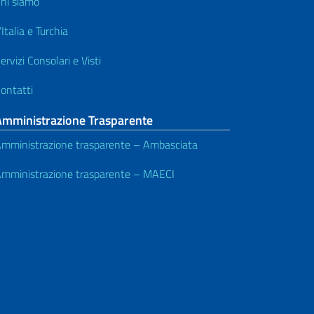
hi siamo
’Italia e Turchia
ervizi Consolari e Visti
ontatti
Amministrazione Trasparente
mministrazione trasparente – Ambasciata
mministrazione trasparente – MAECI