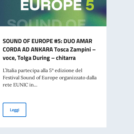
SOUND OF EUROPE #5: DUO AMAR
ISCR
CORDA AD ANKARA Tosca Zampini –
ITAL
voce, Tolga During – chitarra
NELL
APPU
L’Italia partecipa alla 5° edizione del
DEL 
Festival Sound of Europe organizzato dalla
rete EUNIC in...
A part
ammes
Unive
contat
SOUND OF EUROPE #5: DUO AMAR CORDA AD ANKARA Tosca Zampin
Leggi
 FAVORE DEGLI STUDENTI STRANIERI PER L’A.A. 2026-2027 – GRADUATO
Leg