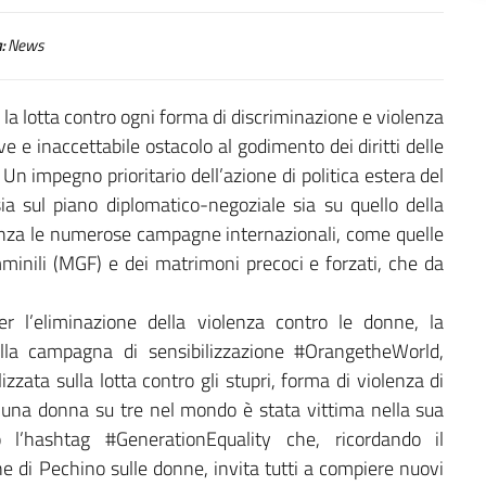
:
News
r la lotta contro ogni forma di discriminazione e violenza
 e inaccettabile ostacolo al godimento dei diritti delle
Un impegno prioritario dell’azione di politica estera del
a sul piano diplomatico-negoziale sia su quello della
anza le numerose campagne internazionali, come quelle
emminili (MGF) e dei matrimoni precoci e forzati, che da
er l’eliminazione della violenza contro le donne, la
lla campagna di sensibilizzazione #OrangetheWorld,
ta sulla lotta contro gli stupri, forma di violenza di
i una donna su tre nel mondo è stata vittima nella sua
 l’hashtag #GenerationEquality che, ricordando il
e di Pechino sulle donne, invita tutti a compiere nuovi