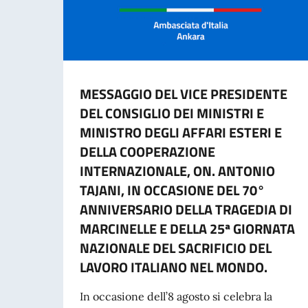
MESSAGGIO DEL VICE PRESIDENTE
DEL CONSIGLIO DEI MINISTRI E
MINISTRO DEGLI AFFARI ESTERI E
DELLA COOPERAZIONE
INTERNAZIONALE, ON. ANTONIO
TAJANI, IN OCCASIONE DEL 70°
ANNIVERSARIO DELLA TRAGEDIA DI
MARCINELLE E DELLA 25ª GIORNATA
NAZIONALE DEL SACRIFICIO DEL
LAVORO ITALIANO NEL MONDO.
In occasione dell’8 agosto si celebra la