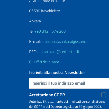
Atatürk Bulvarı n. 118
06680 Kavaklıdere
Ankara
Tel:
+90 312 4574 200
E-mail:
ambasciata.ankara@esteri.it
PEC:
amb.ankara@cert.esteri.it
Gli uffici della sede
Iscriviti alla nostra Newsletter
Inserisci la tua email
Accettazione GDPR
Autorizzo il trattamento dei miei dati personali ai sensi
del GDPR e del Decreto Legislativo 30 giugno 2003,