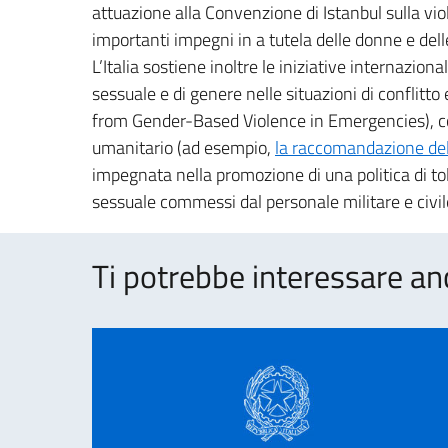
attuazione alla Convenzione di Istanbul sulla vi
importanti impegni in a tutela delle donne e del
L’Italia sostiene inoltre le iniziative internazion
sessuale e di genere nelle situazioni di conflitto
from Gender-Based Violence in Emergencies), co
umanitario (ad esempio,
la raccomandazione d
impegnata nella promozione di una politica di to
sessuale commessi dal personale militare e civi
Ti potrebbe interessare an