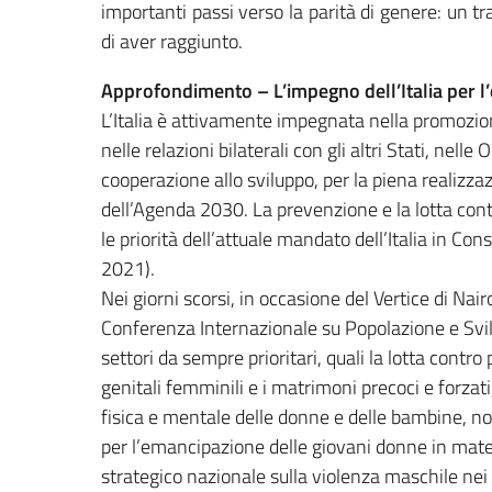
importanti passi verso la parità di genere: un 
di aver raggiunto.
Approfondimento – L’impegno dell’Italia per l’
L’Italia è attivamente impegnata nella promozione
nelle relazioni bilaterali con gli altri Stati, nel
cooperazione allo sviluppo, per la piena realizza
dell’Agenda 2030. La prevenzione e la lotta cont
le priorità dell’attuale mandato dell’Italia in Co
2021).
Nei giorni scorsi, in occasione del Vertice di Nai
Conferenza Internazionale su Popolazione e Svilu
settori da sempre prioritari, quali la lotta con
genitali femminili e i matrimoni precoci e forzati
fisica e mentale delle donne e delle bambine, no
per l’emancipazione delle giovani donne in mater
strategico nazionale sulla violenza maschile nei