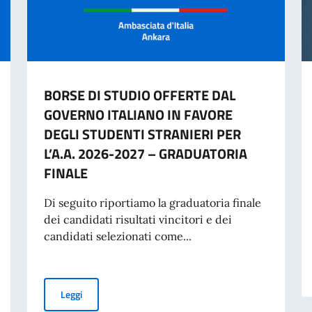
BORSE DI STUDIO OFFERTE DAL
GOVERNO ITALIANO IN FAVORE
DEGLI STUDENTI STRANIERI PER
L’A.A. 2026-2027 – GRADUATORIA
FINALE
Di seguito riportiamo la graduatoria finale
dei candidati risultati vincitori e dei
candidati selezionati come...
BORSE DI STUDIO OFFERTE DAL GOVERNO ITALIANO IN
Leggi