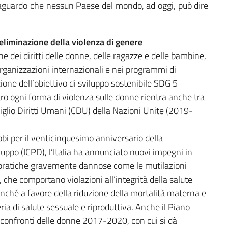
traguardo che nessun Paese del mondo, ad oggi, può dire
eliminazione della violenza di genere
 dei diritti delle donne, delle ragazze e delle bambine,
le Organizzazioni internazionali e nei programmi di
zione dell’obiettivo di sviluppo sostenibile SDG 5
ro ogni forma di violenza sulle donne rientra anche tra
nsiglio Diritti Umani (CDU) della Nazioni Unite (2019-
robi per il venticinquesimo anniversario della
ppo (ICPD), l’Italia ha annunciato nuovi impegni in
tro pratiche gravemente dannose come le mutilazioni
, che comportano violazioni all’integrità della salute
nché a favore della riduzione della mortalità materna e
ia di salute sessuale e riproduttiva. Anche il Piano
 confronti delle donne 2017-2020, con cui si dà