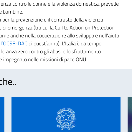
olenza contro le donne e la violenza domestica, prevede
le bambine.
ali per la prevenzione e il contrasto della violenza
 e di emergenza (tra cui la Call to Action on Protection
me anche nella cooperazione allo sviluppo e nell’aiuto
ell’OCSE-DAC
di quest’anno). L’Italia è da tempo
lleranza zero contro gli abusi e lo sfruttamento
le impegnato nelle missioni di pace ONU.
che..