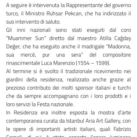
A seguire è intervenuta la Rappresentante del governo
turco, il Ministro Ruhsar Pekcan, che ha indirizzato il
suo intervento di saluto.
Gli inni nazionali sono stati eseguiti dal coro
“Muammer Sun” diretto dal maestro Atilla Cağdaş
Değer, che ha eseguito anche il madrigale “Madonna,
sua mercé, pur una sera” del compositore
rinascimentale Luca Marenzio (1554 – 1599).
Al termine si è svolto il tradizionale ricevimento nei
giardini della residenza, realizzato anche grazie al
prezioso contributo dei molti sponsor italiani e turchi
che da sempre accompagnano con i loro prodotti e i
loro servizi la Festa nazionale.
In Residenza era inoltre esposta la mostra d’arte
contemporanea curata da Istanbul Aria Art Gallery, con
le opere di importanti artisti italiani, quali Fabrizio