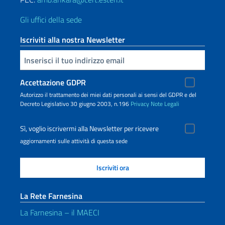
Gli uffici della sede
Iscriviti alla nostra Newsletter
Inserisci la tua email
Accettazione GDPR
Autorizzo il trattamento dei miei dati personali ai sensi del GDPR e del
Decreto Legislativo 30 giugno 2003, n.196
Privacy
Note Legali
Sì, voglio iscrivermi alla Newsletter per ricevere
aggiornamenti sulle attività di questa sede
La Rete Farnesina
La Farnesina – il MAECI