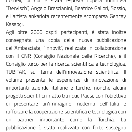
Corneli, di cui è stata esposta l’opera luminosa
“Dervisch”, Angelo Brescianini, Beatrice Gallori, Sossio,
e l’artista ankariota recentemente scomparsa Gencay
Kasapçı.
Agli oltre 2000 ospiti partecipanti, è stata inoltre
consegnata una copia della nuova pubblicazione
dell’Ambasciata, “Innovit”, realizzata in collaborazione
con il CNR (Consiglio Nazionale delle Ricerche), e il
Consiglio turco per la ricerca scientifica e tecnologica,
TUBITAK, sul tema dell’innovazione scientifica. Il
volume presenta le esperienze di innovazione di
importanti aziende italiane e turche, nonché alcuni
progetti scientifici in atto tra i due Paesi, con l’obiettivo
di presentare un’immagine moderna dell’Italia e
rafforzare la cooperazione scientifica e tecnologica con
un partner importante come la Turchia. La
pubblicazione è stata realizzata con forte sostegno