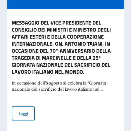
MESSAGGIO DEL VICE PRESIDENTE DEL
CONSIGLIO DEI MINISTRI E MINISTRO DEGLI
AFFARI ESTERI E DELLA COOPERAZIONE
INTERNAZIONALE, ON. ANTONIO TAJANI, IN
OCCASIONE DEL 70° ANNIVERSARIO DELLA
TRAGEDIA DI MARCINELLE E DELLA 25ª
GIORNATA NAZIONALE DEL SACRIFICIO DEL
LAVORO ITALIANO NEL MONDO.
In occasione dell’8 agosto si celebra la “Giornata
nazionale del sacrificio del lavoro italiano nel...
MESSAGGIO DEL VICE PRESIDENTE DEL CONSIGLIO DEI MI
Leggi