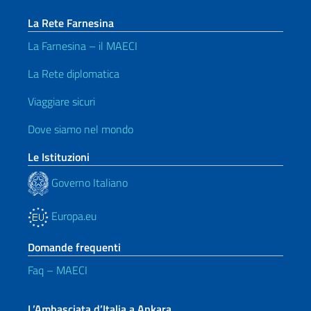
La Rete Farnesina
La Farnesina – il MAECI
La Rete diplomatica
Viaggiare sicuri
Dove siamo nel mondo
Le Istituzioni
Governo Italiano
Europa.eu
Domande frequenti
Faq – MAECI
L’Ambasciata d’Italia a Ankara