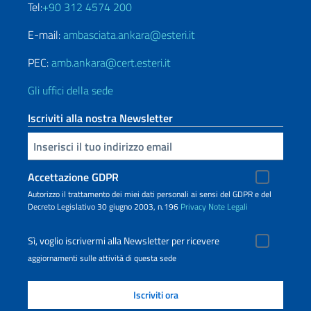
Tel:
+90 312 4574 200
E-mail:
ambasciata.ankara@esteri.it
PEC:
amb.ankara@cert.esteri.it
Gli uffici della sede
Iscriviti alla nostra Newsletter
Inserisci la tua email
Accettazione GDPR
Autorizzo il trattamento dei miei dati personali ai sensi del GDPR e del
Decreto Legislativo 30 giugno 2003, n.196
Privacy
Note Legali
Sì, voglio iscrivermi alla Newsletter per ricevere
aggiornamenti sulle attività di questa sede