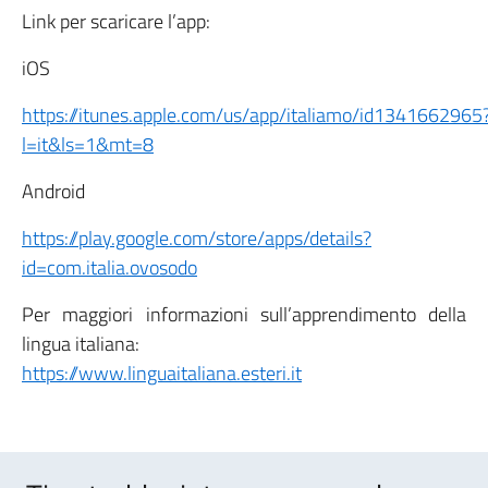
Link per scaricare l’app:
iOS
https://itunes.apple.com/us/app/italiamo/id1341662965
l=it&ls=1&mt=8
Android
https://play.google.com/store/apps/details?
id=com.italia.ovosodo
Per maggiori informazioni sull’apprendimento della
lingua italiana:
https://www.linguaitaliana.esteri.it