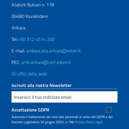
Atatürk Bulvarı n. 118
06680 Kavaklıdere
Ankara
Tel:
+90 312 4574 200
E-mail:
ambasciata.ankara@esteri.it
PEC:
amb.ankara@cert.esteri.it
Gli uffici della sede
Iscriviti alla nostra Newsletter
Inserisci la tua email
Accettazione GDPR
Autorizzo il trattamento dei miei dati personali ai sensi del GDPR e del
Decreto Legislativo 30 giugno 2003, n.196
Privacy
Note Legali