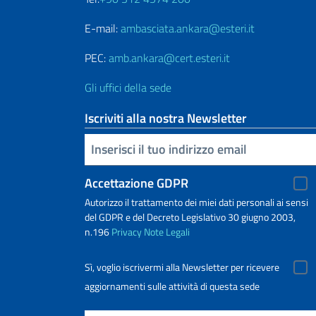
E-mail:
ambasciata.ankara@esteri.it
PEC:
amb.ankara@cert.esteri.it
Gli uffici della sede
Iscriviti alla nostra Newsletter
Inserisci la tua email
Accettazione GDPR
Autorizzo il trattamento dei miei dati personali ai sensi
del GDPR e del Decreto Legislativo 30 giugno 2003,
n.196
Privacy
Note Legali
Sì, voglio iscrivermi alla Newsletter per ricevere
aggiornamenti sulle attività di questa sede