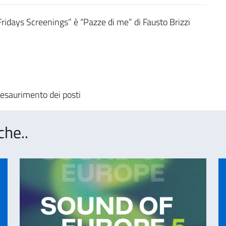
Fridays Screenings” è “Pazze di me” di Fausto Brizzi
d esaurimento dei posti
che..