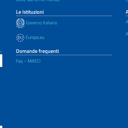
Le Istituzioni
A
Governo Italiano
A
Europa.eu
Domande frequenti
Faq – MAECI