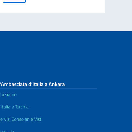
’Ambasciata d’Italia a Ankara
hi siamo
’Italia e Turchia
ervizi Consolari e Visti
ontatti