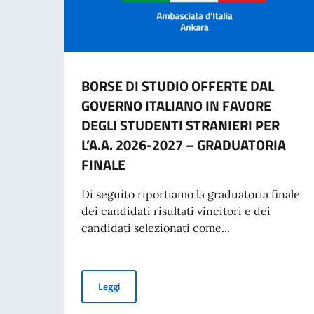
BORSE DI STUDIO OFFERTE DAL
GOVERNO ITALIANO IN FAVORE
DEGLI STUDENTI STRANIERI PER
L’A.A. 2026-2027 – GRADUATORIA
FINALE
Di seguito riportiamo la graduatoria finale
dei candidati risultati vincitori e dei
candidati selezionati come...
BORSE DI STUDIO OFFERTE DAL GOVERNO ITA
Leggi