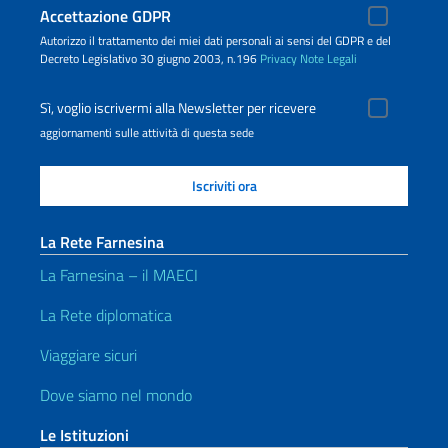
Accettazione GDPR
Autorizzo il trattamento dei miei dati personali ai sensi del GDPR e del
Decreto Legislativo 30 giugno 2003, n.196
Privacy
Note Legali
Sì, voglio iscrivermi alla Newsletter per ricevere
aggiornamenti sulle attività di questa sede
La Rete Farnesina
La Farnesina – il MAECI
La Rete diplomatica
Viaggiare sicuri
Dove siamo nel mondo
Le Istituzioni