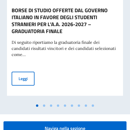
BORSE DI STUDIO OFFERTE DAL GOVERNO
ITALIANO IN FAVORE DEGLI STUDENTI
STRANIERI PER L’A.A. 2026-2027 –
GRADUATORIA FINALE
Di seguito riportiamo la graduatoria finale dei
candidati risultati vincitori e dei candidati selezionati
come...
BORSE DI STUDIO OFFERTE DAL GOVERNO ITALIANO IN FA
Leggi
Naviga nella sezione