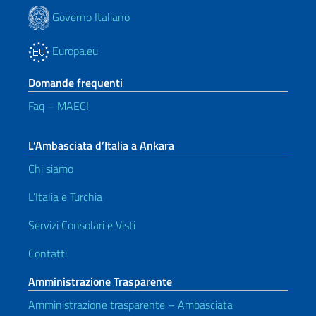
Governo Italiano
Europa.eu
Domande frequenti
Faq – MAECI
L’Ambasciata d’Italia a Ankara
Chi siamo
L’Italia e Turchia
Servizi Consolari e Visti
Contatti
Amministrazione Trasparente
Amministrazione trasparente – Ambasciata