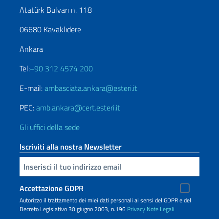
Atatürk Bulvarı n. 118
06680 Kavaklıdere
Ankara
Tel:
+90 312 4574 200
E-mail:
ambasciata.ankara@esteri.it
PEC:
amb.ankara@cert.esteri.it
Gli uffici della sede
Iscriviti alla nostra Newsletter
Inserisci la tua email
Accettazione GDPR
Autorizzo il trattamento dei miei dati personali ai sensi del GDPR e del
Decreto Legislativo 30 giugno 2003, n.196
Privacy
Note Legali