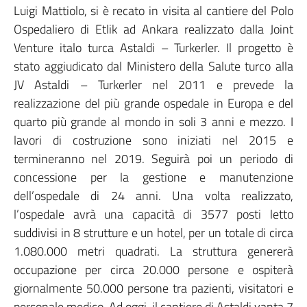
Luigi Mattiolo, si è recato in visita al cantiere del Polo
Ospedaliero di Etlik ad Ankara realizzato dalla Joint
Venture italo turca Astaldi – Turkerler. Il progetto è
stato aggiudicato dal Ministero della Salute turco alla
JV Astaldi – Turkerler nel 2011 e prevede la
realizzazione del più grande ospedale in Europa e del
quarto più grande al mondo in soli 3 anni e mezzo. I
lavori di costruzione sono iniziati nel 2015 e
termineranno nel 2019. Seguirà poi un periodo di
concessione per la gestione e manutenzione
dell’ospedale di 24 anni. Una volta realizzato,
l’ospedale avrà una capacità di 3577 posti letto
suddivisi in 8 strutture e un hotel, per un totale di circa
1.080.000 metri quadrati. La struttura genererà
occupazione per circa 20.000 persone e ospiterà
giornalmente 50.000 persone tra pazienti, visitatori e
personale medico. Ad oggi, il cantiere di Astaldi vanta 7