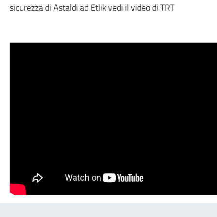
sicurezza di Astaldi ad Etlik vedi il video di TRT