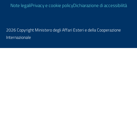
Note legali
Privacy e cookie policy
Dichiarazione di accessibilità
2026 Copyright Ministero degli Affari Esteri e della Cooperazione
Internazionale