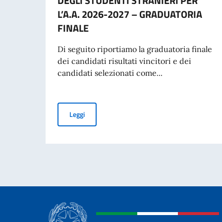
DEGLI STUDENTI STRANIERI PER
L’A.A. 2026-2027 – GRADUATORIA
FINALE
Di seguito riportiamo la graduatoria finale
dei candidati risultati vincitori e dei
candidati selezionati come...
BORSE DI STUDIO OFFERTE DAL GOVERNO ITA
Leggi