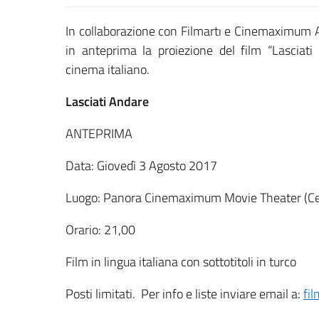
In collaborazione con Filmartı e Cinemaximum A
in anteprima la proiezione del film “Lasciati 
cinema italiano.
Lasciati Andare
ANTEPRIMA
Data: Giovedì 3 Agosto 2017
Luogo: Panora Cinemaximum Movie Theater (Ce
Orario: 21,00
Film in lingua italiana con sottotitoli in turco
Posti limitati. Per info e liste inviare email a:
fi