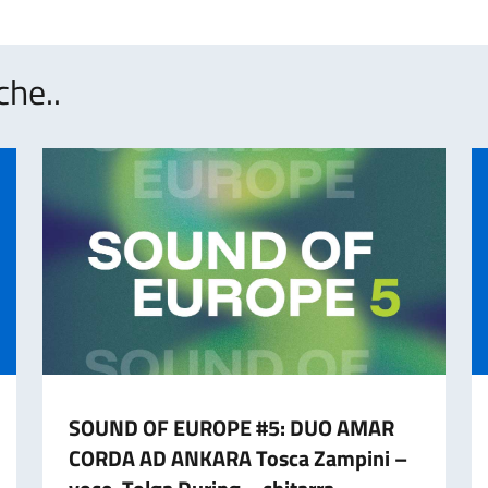
che..
SOUND OF EUROPE #5: DUO AMAR
CORDA AD ANKARA Tosca Zampini –