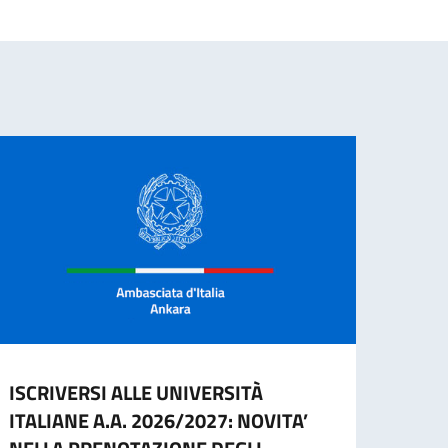
ISCRIVERSI ALLE UNIVERSITÀ
Cessa
ITALIANE A.A. 2026/2027: NOVITA’
d’ide