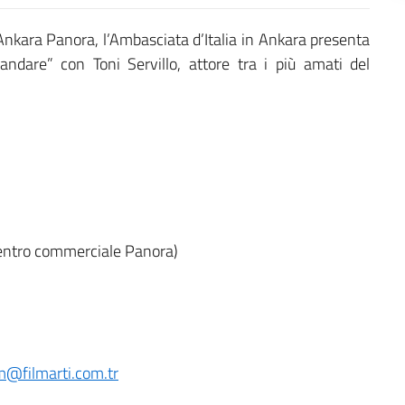
nkara Panora, l’Ambasciata d’Italia in Ankara presenta
andare” con Toni Servillo, attore tra i più amati del
ntro commerciale Panora)
lm@filmarti.com.tr