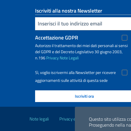
Iscriviti alla nostra Newsletter
Inserisci la tua email
Accettazione GDPR
Autorizzo il trattamento dei miei dati personali ai sensi
del GDPR e del Decreto Legislativo 30 giugno 2003,
n.196
Privacy
Note Legali
Sì, voglio iscrivermi alla Newsletter per ricevere
aggiornamenti sulle attività di questa sede
Link Utili
Note legali
Privacy e cookie policy
Dichiarazio
Questo sito utilizza co
Proseguendo nella navi