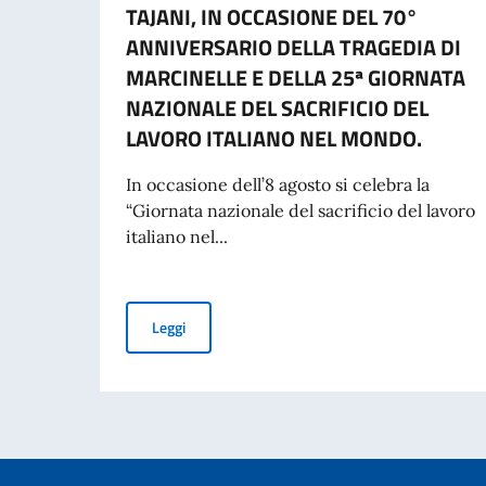
TAJANI, IN OCCASIONE DEL 70°
ANNIVERSARIO DELLA TRAGEDIA DI
MARCINELLE E DELLA 25ª GIORNATA
NAZIONALE DEL SACRIFICIO DEL
LAVORO ITALIANO NEL MONDO.
In occasione dell’8 agosto si celebra la
“Giornata nazionale del sacrificio del lavoro
italiano nel...
MESSAGGIO DEL VICE PRESIDENTE DEL CONSI
Leggi