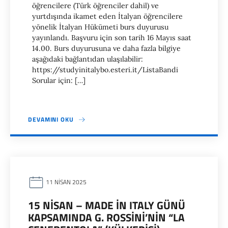
öğrencilere (Türk öğrenciler dahil) ve
yurtdışında ikamet eden İtalyan öğrencilere
yönelik İtalyan Hükümeti burs duyurusu
yayınlandı. Başvuru için son tarih 16 Mayıs saat
14.00. Burs duyurusuna ve daha fazla bilgiye
aşağıdaki bağlantıdan ulaşılabilir:
https://studyinitalybo.esteri.it/ListaBandi
Sorular için: […]
DEVAMINI OKU
11 NISAN 2025
15 NISAN – MADE IN ITALY GÜNÜ
KAPSAMINDA G. ROSSINI’NIN “LA