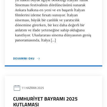
yıl halkın büyük ilgiyle beklediği İtalyan Yazlık
Sineması festivalinin dördüncüsünü sunarak
Ankara halkına en yeni ve en başarılı İtalyan
filmlerini izleme fırsatı sunuyor. İtalyan
sineması, büyük bir canlılık ve yaratıcılık
dönemine girerken, bir kez daha değerli bir
anlatım ve ifade yeteneğine sahip olduğunu
kanıtlıyor. Uluslararası sinema dünyasının geniş
panoramasında, İtalya […]
DEVAMINI OKU
11 HAZIRAN 2025
CUMHURIYET BAYRAMI 2025
KUTLAMASI