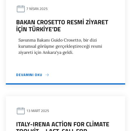
7 NISAN 2025
BAKAN CROSETTO RESMI ZIYARET
IÇIN TÜRKIYE’DE
Savunma Bakanı Guido Crosetto, bir dizi
kurumsal görüşme gerçekleştireceği resmi
ziyareti için Ankara‘ya geldi.
DEVAMINI OKU
13 MART 2025
ITALY-IRENA ACTION FOR CLIMATE