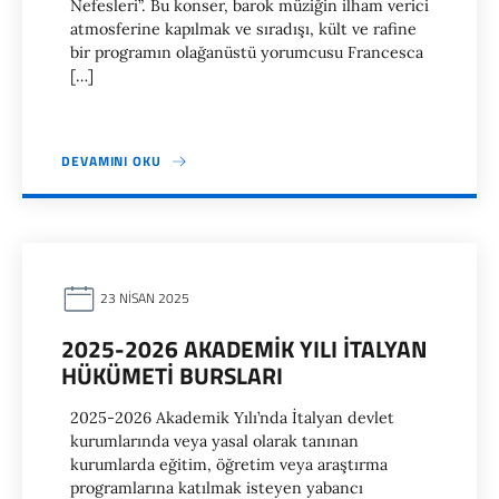
Nefesleri”. Bu konser, barok müziğin ilham verici
atmosferine kapılmak ve sıradışı, kült ve rafine
bir programın olağanüstü yorumcusu Francesca
[…]
DEVAMINI OKU
23 NISAN 2025
2025-2026 AKADEMIK YILI İTALYAN
HÜKÜMETI BURSLARI
2025-2026 Akademik Yılı’nda İtalyan devlet
kurumlarında veya yasal olarak tanınan
kurumlarda eğitim, öğretim veya araştırma
programlarına katılmak isteyen yabancı