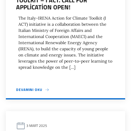
TOOLKIT – I ACT. CALL FOR
APPLICATION OPEN!
The Italy-IRENA Action for Climate Toolkit (I
ACT) initiative is a collaboration between the
Italian Ministry of Foreign Affairs and
International Cooperation (MAECI) and the
International Renewable Energy Agency
(IRENA), to build the capacity of young people
on climate and energy issues. The initiative
leverages the power of peer-to-peer learning to
spread knowledge on the […]
DEVAMINI OKU
3 MART 2025