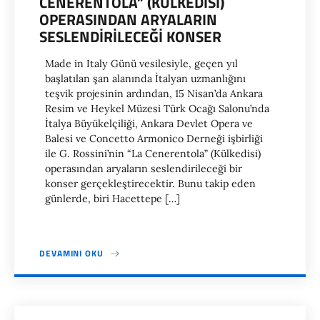
CENERENTOLA” (KÜLKEDISI)
OPERASINDAN ARYALARIN
SESLENDIRILECEĞI KONSER
Made in Italy Günü vesilesiyle, geçen yıl
başlatılan şan alanında İtalyan uzmanlığını
teşvik projesinin ardından, 15 Nisan’da Ankara
Resim ve Heykel Müzesi Türk Ocağı Salonu’nda
İtalya Büyükelçiliği, Ankara Devlet Opera ve
Balesi ve Concetto Armonico Derneği işbirliği
ile G. Rossini’nin “La Cenerentola” (Külkedisi)
operasından aryaların seslendirileceği bir
konser gerçekleştirecektir. Bunu takip eden
günlerde, biri Hacettepe […]
DEVAMINI OKU