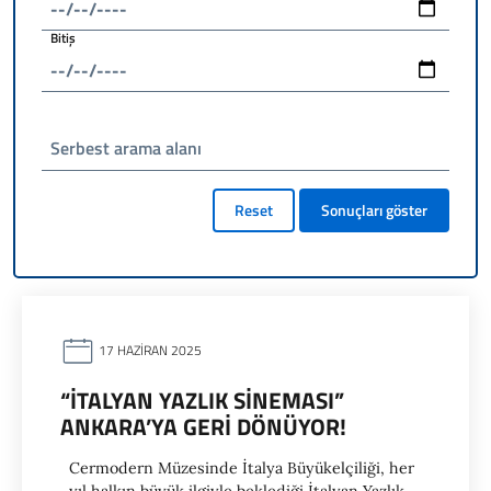
Bitiş
Serbest arama alanı
Reset
Sonuçları göster
17 HAZIRAN 2025
“İTALYAN YAZLIK SINEMASI”
ANKARA’YA GERI DÖNÜYOR!
Cermodern Müzesinde İtalya Büyükelçiliği, her