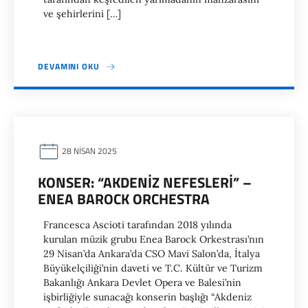
ve şehirlerini […]
DEVAMINI OKU
28 NISAN 2025
KONSER: “AKDENIZ NEFESLERI” –
ENEA BAROCK ORCHESTRA
Francesca Ascioti tarafından 2018 yılında
kurulan müzik grubu Enea Barock Orkestrası’nın
29 Nisan’da Ankara’da CSO Mavi Salon’da, İtalya
Büyükelçiliği’nin daveti ve T.C. Kültür ve Turizm
Bakanlığı Ankara Devlet Opera ve Balesi’nin
işbirliğiyle sunacağı konserin başlığı “Akdeniz