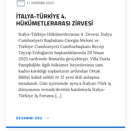
11 HAZIRAN 2025
İTALYA-TÜRKIYE 4.
HÜKÜMETLERARASI ZIRVESI
İtalya-Türkiye Hükümetlerarası 4. Zirvesi, İtalya
Cumhuriyeti Başbakanı Giorgia Meloni ve
Türkiye Cumhuriyeti Cumhurbaşkanı Recep
Tayyip Erdoğan’ın başkanlıklarında 29 Nisan
2025 tarihinde Roma’da gerçekleşti. Villa Doria
Pamphilj’de ilgili hükümet heyetlerinin tam
kadro katıldığı toplantının ardından Ortak
Bildiri kabul edildi ve 12 yeni ikili anlaşma
imzalandı. Gün içerisinde ayrıca İtalyan-Türk iş
dünyasının temsilcilerinin katılımıyla İtalya-
Türkiye İş Forumu […]
DEVAMINI OKU